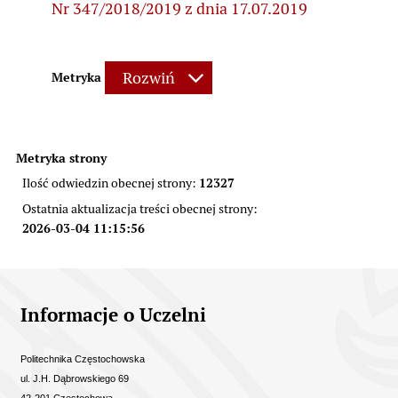
Nr 347/2018/2019 z dnia 17.07.2019
Rozwiń
Metryka
Metryka strony
12327
Ilość odwiedzin obecnej strony:
Ostatnia aktualizacja treści obecnej strony:
2026-03-04 11:15:56
Informacje kontaktowe
Informacje o Uczelni
Politechnika Częstochowska
ul. J.H. Dąbrowskiego 69
42-201 Częstochowa