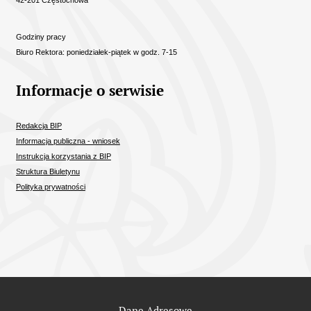
Godziny pracy
Biuro Rektora: poniedziałek-piątek w godz. 7-15
Informacje o serwisie
Redakcja BIP
Informacja publiczna - wniosek
Instrukcja korzystania z BIP
Struktura Biuletynu
Polityka prywatności
Odnośniki
Dane Adresowe