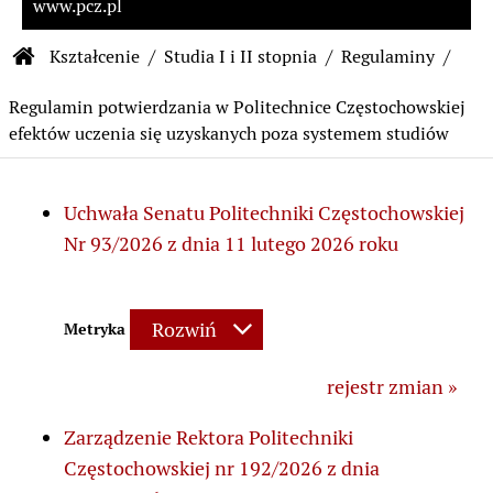
www.pcz.pl
Ścieżka nawigacyjna
Kształcenie
Studia I i II stopnia
Regulaminy
Strona główna Biuletynu Informacji Publiczn
Regulamin potwierdzania w Politechnice Częstochowskiej
efektów uczenia się uzyskanych poza systemem studiów
Uchwała Senatu Politechniki Częstochowskiej
Treść strony
Nr 93/2026 z dnia 11 lutego 2026 roku
Rozwiń
Metryka
rejestr zmian »
Zarządzenie Rektora Politechniki
Częstochowskiej nr 192/2026 z dnia