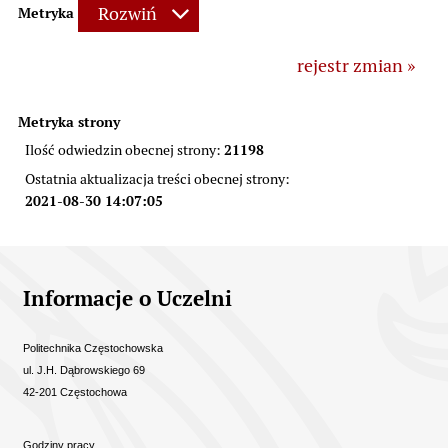
Rozwiń
Metryka
rejestr zmian »
Metryka strony
21198
Ilość odwiedzin obecnej strony:
Ostatnia aktualizacja treści obecnej strony:
2021-08-30 14:07:05
Informacje kontaktowe
Informacje o Uczelni
Politechnika Częstochowska
ul. J.H. Dąbrowskiego 69
42-201 Częstochowa
Godziny pracy