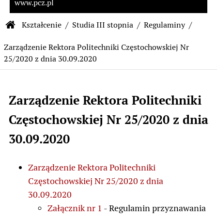
www.pcz.pl
Ścieżka nawigacyjna
Kształcenie
Studia III stopnia
Regulaminy
Strona główna Biuletynu Informacji Publiczn
Zarządzenie Rektora Politechniki Częstochowskiej Nr
25/2020 z dnia 30.09.2020
Zarządzenie Rektora Politechniki
Treść strony
Częstochowskiej Nr 25/2020 z dnia
30.09.2020
Zarządzenie Rektora Politechniki
Częstochowskiej Nr 25/2020 z dnia
30.09.2020
Załącznik nr 1
- Regulamin przyznawania