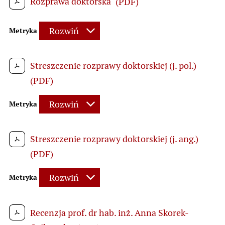
Rozprawa doktorska
(PDF)
Rozwiń
Metryka
Streszczenie rozprawy doktorskiej (j. pol.)
(PDF)
Rozwiń
Metryka
Streszczenie rozprawy doktorskiej (j. ang.)
(PDF)
Rozwiń
Metryka
Recenzja prof. dr hab. inż. Anna Skorek-