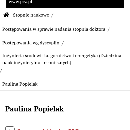
www.pcz.pl
Ścieżka nawigacyjna
Stopnie naukowe
Strona główna Biuletynu Informacji Publiczn
Postępowania w sprawie nadania stopnia doktora
Postępowania wg dyscyplin
Inżynieria środowiska, górnictwo i energetyka (Dziedzina
nauk inżynieryjno-technicznych)
Paulina Popielak
Paulina Popielak
Treść strony