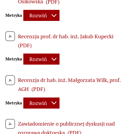
Osikowska
(PDF)
Rozwiń
Metryka
Recenzja prof. dr hab. inż. Jakub Kupecki
(PDF)
Rozwiń
Metryka
Recenzja dr hab. inż. Małgorzata Wilk, prof.
AGH
(PDF)
Rozwiń
Metryka
Zawiadomienie o publicznej dyskusji nad
rozprawą doktorską
(PDF)