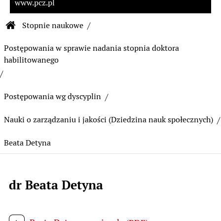
www.pcz.pl
Ścieżka nawigacyjna
Stopnie naukowe
Strona główna Biuletynu Informacji Publiczn
Postępowania w sprawie nadania stopnia doktora
habilitowanego
Postępowania wg dyscyplin
Nauki o zarządzaniu i jakości (Dziedzina nauk społecznych)
Beata Detyna
dr Beata Detyna
Treść strony