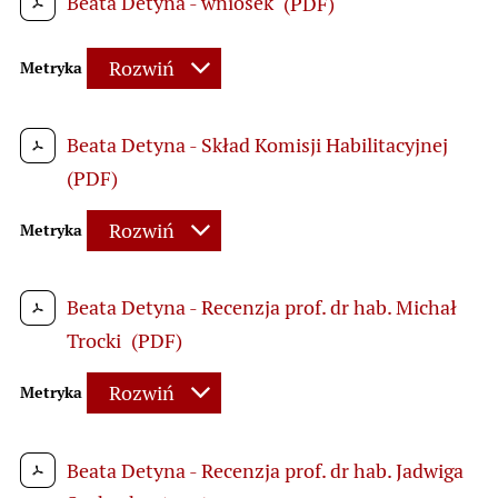
Beata Detyna - wniosek
(PDF)
Rozwiń
Metryka
Beata Detyna - Skład Komisji Habilitacyjnej
(PDF)
Rozwiń
Metryka
Beata Detyna - Recenzja prof. dr hab. Michał
Trocki
(PDF)
Rozwiń
Metryka
Beata Detyna - Recenzja prof. dr hab. Jadwiga