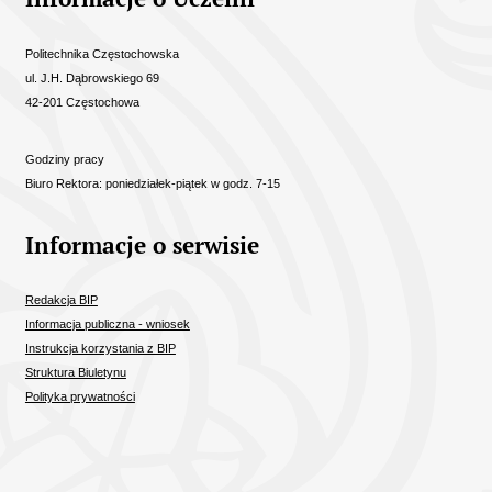
Politechnika Częstochowska
ul. J.H. Dąbrowskiego 69
42-201 Częstochowa
Godziny pracy
Biuro Rektora: poniedziałek-piątek w godz. 7-15
Informacje o serwisie
Redakcja BIP
Informacja publiczna - wniosek
Instrukcja korzystania z BIP
Struktura Biuletynu
Polityka prywatności