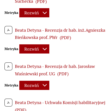
Suchecka
(PDF)
Rozwiń
Metryka
Beata Detyna - Recenzja dr hab. inż.Agnieszka
Bieńkowska prof. PWr
(PDF)
Rozwiń
Metryka
Beata Detyna - Recenzja dr hab. Jarosław
Waśniewski prof. UG
(PDF)
Rozwiń
Metryka
Beata Detyna - Uchwała Komisji habilitacyjnej
(PDF)