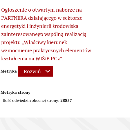
Ogłoszenie o otwartym naborze na
PARTNERA działającego w sektorze
energetyki i inżynierii środowiska
zainteresowanego wspólną realizacją
projektu „Właściwy kierunek –
wzmocnienie praktycznych elementów
kształcenia na WIŚiB PCz”.
Rozwiń
Metryka
Metryka strony
28857
Ilość odwiedzin obecnej strony: