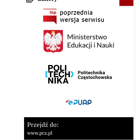
Przejdź do:
www.pcz.pl