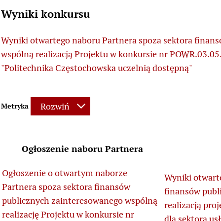
Wyniki konkursu
Wyniki otwartego naboru Partnera spoza sektora finan
wspólną realizacją Projektu w konkursie nr POWR.03.0
"Politechnika Częstochowska uczelnią dostępną"
Rozwiń
Metryka
Ogłoszenie naboru Partnera
Ogłoszenie o otwartym naborze
Wyniki otwart
Partnera spoza sektora finansów
finansów publ
publicznych zainteresowanego wspólną
realizacją pro
realizację Projektu w konkursie nr
dla sektora us