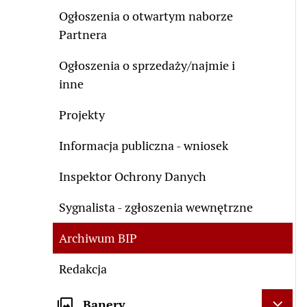
Ogłoszenia o otwartym naborze
Partnera
Ogłoszenia o sprzedaży/najmie i
inne
Projekty
Informacja publiczna - wniosek
Inspektor Ochrony Danych
Sygnalista - zgłoszenia wewnętrzne
Archiwum BIP
Redakcja
Banery