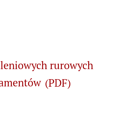
tleniowych rurowych
ndamentów
(PDF)