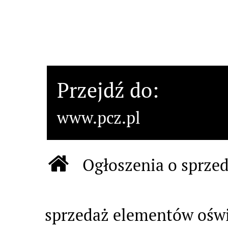
Przejdź do:
www.pcz.pl
Ścieżka nawigacyj
Ogłoszenia o sprzed
Strona główna Biu
sprzedaż elementów oświe