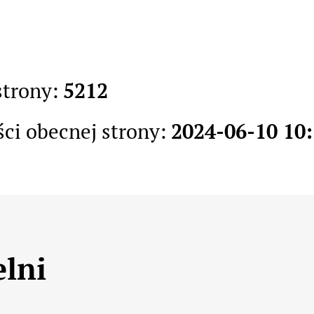
strony:
5212
ści obecnej strony:
2024-06-10 10:
elni