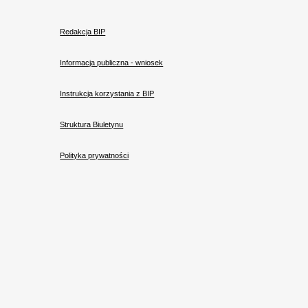
Redakcja BIP
Informacja publiczna - wniosek
Instrukcja korzystania z BIP
Struktura Biuletynu
Polityka prywatności