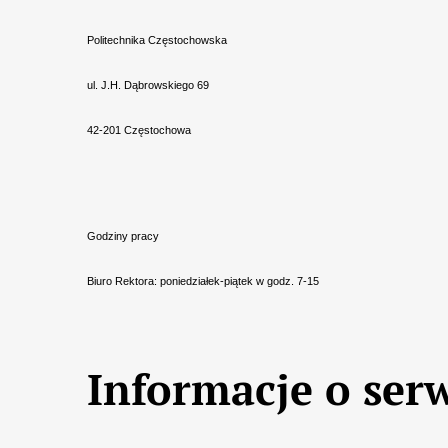
Politechnika Częstochowska
ul. J.H. Dąbrowskiego 69
42-201 Częstochowa
Godziny pracy
Biuro Rektora: poniedziałek-piątek w godz. 7-15
Informacje o serw