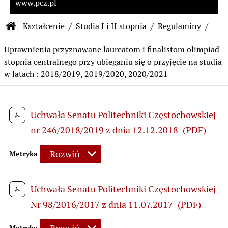
www.pcz.pl
Ścieżka nawigacyjna
Kształcenie
Studia I i II stopnia
Regulaminy
Strona główna Biuletynu Informacji Publiczn
Uprawnienia przyznawane laureatom i finalistom olimpiad
stopnia centralnego przy ubieganiu się o przyjęcie na studia
w latach : 2018/2019, 2019/2020, 2020/2021
Uchwała Senatu Politechniki Częstochowskiej
Treść strony
nr 246/2018/2019 z dnia 12.12.2018
(PDF)
Rozwiń
Metryka
Uchwała Senatu Politechniki Częstochowskiej
Nr 98/2016/2017 z dnia 11.07.2017
(PDF)
Metryka