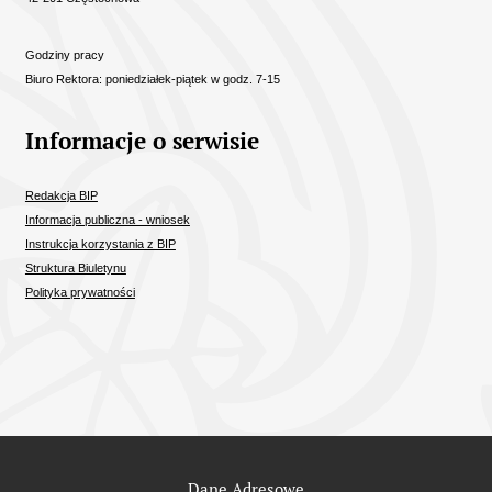
Godziny pracy
Biuro Rektora: poniedziałek-piątek w godz. 7-15
Informacje o serwisie
Redakcja BIP
Informacja publiczna - wniosek
Instrukcja korzystania z BIP
Struktura Biuletynu
Polityka prywatności
Odnośniki
Dane Adresowe